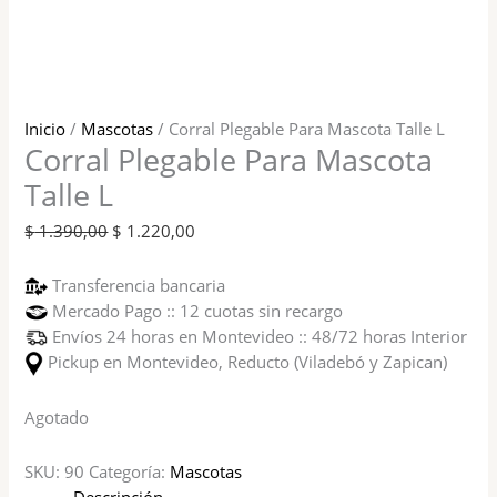
Inicio
/
Mascotas
/ Corral Plegable Para Mascota Talle L
Corral Plegable Para Mascota
Talle L
$
1.390,00
$
1.220,00
Transferencia bancaria
Mercado Pago :: 12 cuotas sin recargo
Envíos 24 horas en Montevideo :: 48/72 horas Interior
Pickup en Montevideo, Reducto (Viladebó y Zapican)
Agotado
SKU:
90
Categoría:
Mascotas
Descripción