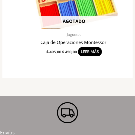
AGOTADO
Juguetes
Caja de Operaciones Montessori
$
495,00
$
450,00
LEER MÁS
Envíos