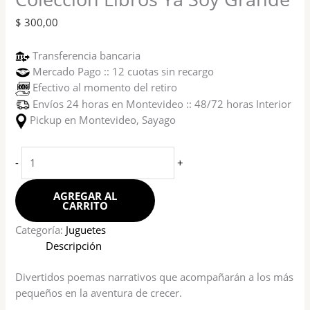
$
300,00
Transferencia bancaria
Mercado Pago :: 12 cuotas sin recargo
Efectivo al momento del retiro
Envíos 24 horas en Montevideo :: 48/72 horas Interior
Pickup en Montevideo, Sayago
-
+
AGREGAR AL
CARRITO
Categoría:
Juguetes
Descripción
Divertidos poemas narrativos que acompañarán a los más
pequeños en la aventura de crecer.