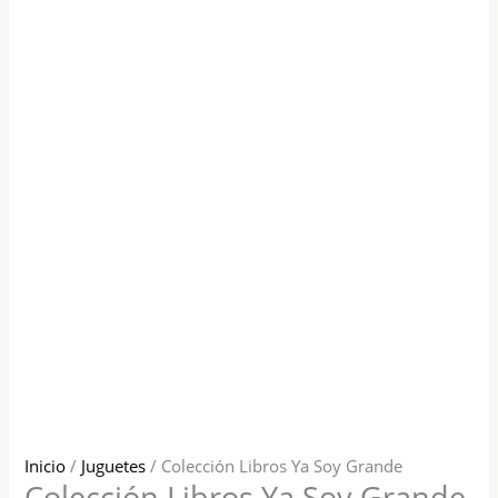
Inicio
/
Juguetes
/ Colección Libros Ya Soy Grande
Colección Libros Ya Soy Grande