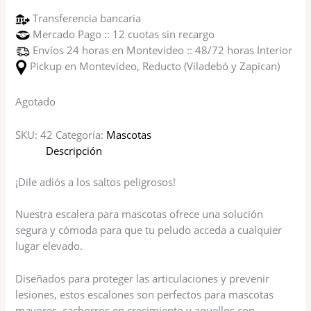
Transferencia bancaria
Mercado Pago :: 12 cuotas sin recargo
Envíos 24 horas en Montevideo :: 48/72 horas Interior
Pickup en Montevideo, Reducto (Viladebó y Zapican)
Agotado
SKU:
42
Categoría:
Mascotas
Descripción
¡Dile adiós a los saltos peligrosos!
Nuestra escalera para mascotas ofrece una solución
segura y cómoda para que tu peludo acceda a cualquier
lugar elevado.
Diseñados para proteger las articulaciones y prevenir
lesiones, estos escalones son perfectos para mascotas
mayores, cachorros en crecimiento y aquellos con