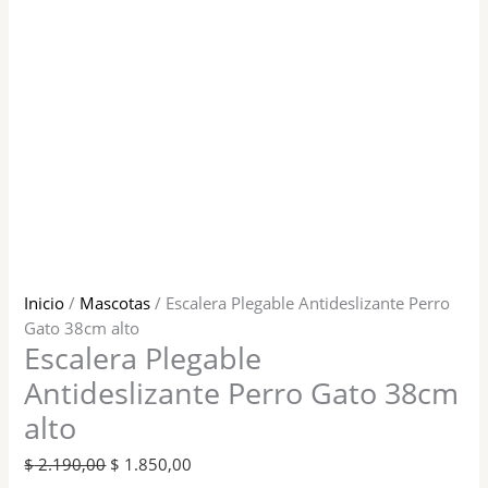
Inicio
/
Mascotas
/ Escalera Plegable Antideslizante Perro
Gato 38cm alto
Escalera Plegable
Antideslizante Perro Gato 38cm
alto
$
2.190,00
$
1.850,00