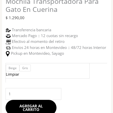
Mochila Transportadora Para
Gato En Cuerina
$
1.290,00
Transferencia bancaria
Mercado Pago :: 12 cuotas sin recargo
Efectivo al momento del retiro
Envíos 24 horas en Montevideo :: 48/72 horas Interior
Pickup en Montevideo, Sayago
Beige
Gris
Limpiar
AGREGAR AL
CARRITO