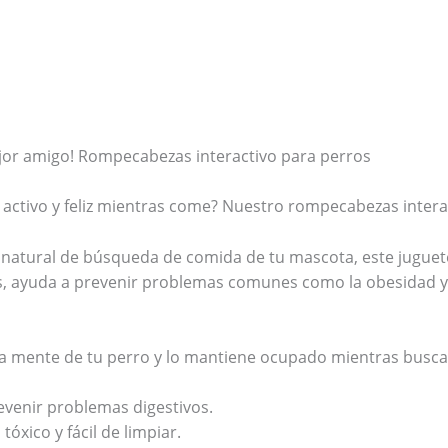
ejor amigo! Rompecabezas interactivo para perros
ctivo y feliz mientras come? Nuestro rompecabezas interact
o natural de búsqueda de comida de tu mascota, este jugue
 ayuda a prevenir problemas comunes como la obesidad y el
a la mente de tu perro y lo mantiene ocupado mientras busc
evenir problemas digestivos.
óxico y fácil de limpiar.