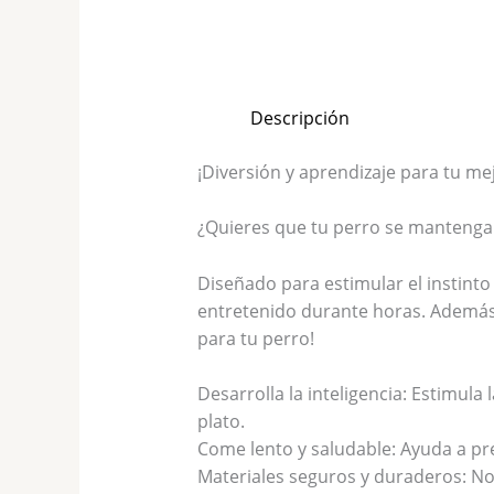
Descripción
¡Diversión y aprendizaje para tu m
¿Quieres que tu perro se mantenga a
Diseñado para estimular el instint
entretenido durante horas. Además,
para tu perro!
Desarrolla la inteligencia: Estimul
plato.
Come lento y saludable: Ayuda a pr
Materiales seguros y duraderos: No t