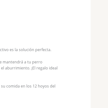
ivo es la solución perfecta.
te mantendrá a tu perro
 aburrimiento. ¡El regalo ideal
a su comida en los 12 hoyos del