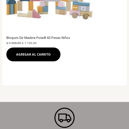
Bloques De Madera PolarB 60 Piezas Niños
$
1.250,00
$
1.150,00
AGREGAR AL CARRITO