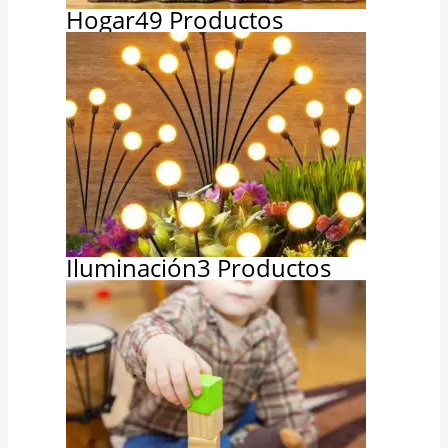
Hogar
49 Productos
Iluminación
3 Productos